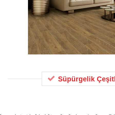
Süpürgelik Çeşitl