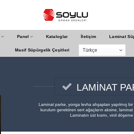
Panel
Kataloglar
İletişim
Laminat Süp
Masif Süpürgelik Çeşitleri
LAMİNAT PA
Laminat parke, yonga levha ahşaptan yapılmış bir 
kurulum gerektiren sert ağaçların aksine, laminat
Laminatın üst kısmı, vinil döşeme 