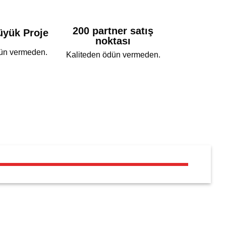
200 partner satış
üyük Proje
noktası
ün vermeden.
Kaliteden ödün vermeden.