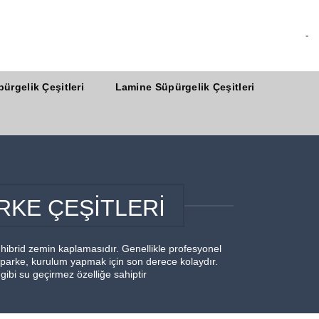
-
ürgelik Çeşitleri
Lamine Süpürgelik Çeşitleri
RKE ÇEŞİTLERİ
hibrid zemin kaplamasıdır. Genellikle profesyonel
 parke, kurulum yapmak için son derece kolaydır.
gibi su geçirmez özelliğe sahiptir