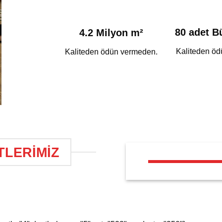
80 adet B
4.2 Milyon m²
Kaliteden öd
Kaliteden ödün vermeden.
TLERİMİZ