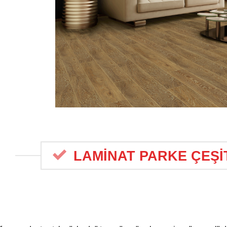
LAMİNAT PARKE ÇEŞİ