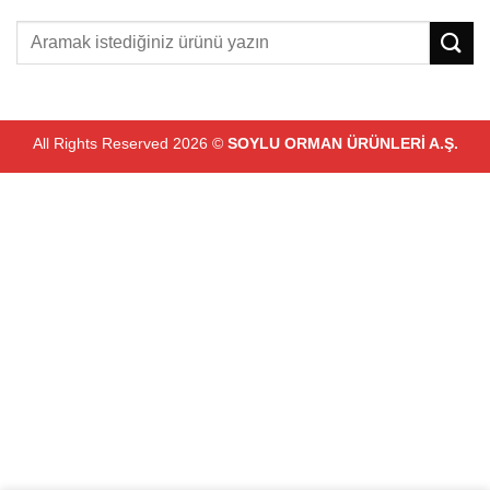
All Rights Reserved 2026 ©
SOYLU ORMAN ÜRÜNLERİ A.Ş.