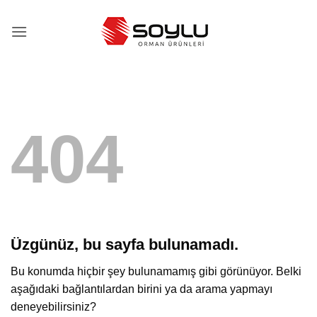
İçeriğe
atla
404
Üzgünüz, bu sayfa bulunamadı.
Bu konumda hiçbir şey bulunamamış gibi görünüyor. Belki
aşağıdaki bağlantılardan birini ya da arama yapmayı
deneyebilirsiniz?